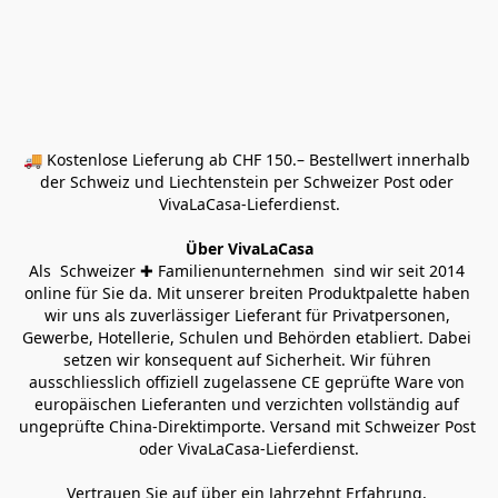
🚚 Kostenlose Lieferung ab CHF 150.– Bestellwert innerhalb 
der Schweiz und Liechtenstein per Schweizer Post oder 
VivaLaCasa-Lieferdienst.
Über VivaLaCasa
Als  Schweizer ✚ Familienunternehmen  sind wir seit 2014 
online für Sie da. Mit unserer breiten Produktpalette haben 
wir uns als zuverlässiger Lieferant für Privatpersonen, 
Gewerbe, Hotellerie, Schulen und Behörden etabliert. Dabei 
setzen wir konsequent auf Sicherheit. Wir führen 
ausschliesslich offiziell zugelassene CE geprüfte Ware von 
europäischen Lieferanten und verzichten vollständig auf 
ungeprüfte China-Direktimporte. Versand mit Schweizer Post 
oder VivaLaCasa-Lieferdienst.
Vertrauen Sie auf über ein Jahrzehnt Erfahrung, 