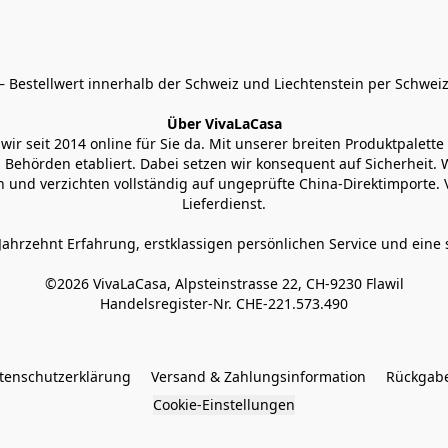
 Bestellwert innerhalb der Schweiz und Liechtenstein per Schweiz
Über VivaLaCasa
r seit 2014 online für Sie da. Mit unserer breiten Produktpalette h
Behörden etabliert. Dabei setzen wir konsequent auf Sicherheit. Wi
 und verzichten vollständig auf ungeprüfte China-Direktimporte. 
Lieferdienst.
Jahrzehnt Erfahrung, erstklassigen persönlichen Service und eine 
©2026 VivaLaCasa, Alpsteinstrasse 22, CH-9230 Flawil

Handelsregister-Nr. CHE-221.573.490
tenschutzerklärung
Versand & Zahlungsinformation
Rückgabe
Cookie-Einstellungen