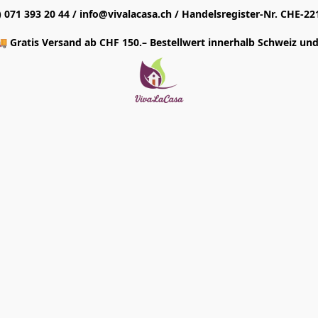
1) 071 393 20 44 / info@vivalacasa.ch / Handelsregister-Nr. CHE-22
 Gratis Versand ab CHF 150.– Bestellwert innerhalb Schweiz und