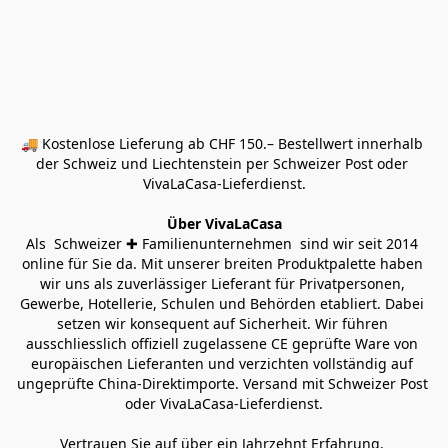
🚚 Kostenlose Lieferung ab CHF 150.– Bestellwert innerhalb 
der Schweiz und Liechtenstein per Schweizer Post oder 
VivaLaCasa-Lieferdienst.
Über VivaLaCasa
Als  Schweizer ✚ Familienunternehmen  sind wir seit 2014 
online für Sie da. Mit unserer breiten Produktpalette haben 
wir uns als zuverlässiger Lieferant für Privatpersonen, 
Gewerbe, Hotellerie, Schulen und Behörden etabliert. Dabei 
setzen wir konsequent auf Sicherheit. Wir führen 
ausschliesslich offiziell zugelassene CE geprüfte Ware von 
europäischen Lieferanten und verzichten vollständig auf 
ungeprüfte China-Direktimporte. Versand mit Schweizer Post 
oder VivaLaCasa-Lieferdienst.
Vertrauen Sie auf über ein Jahrzehnt Erfahrung, 