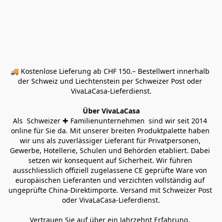
🚚 Kostenlose Lieferung ab CHF 150.– Bestellwert innerhalb 
der Schweiz und Liechtenstein per Schweizer Post oder 
VivaLaCasa-Lieferdienst.
Über VivaLaCasa
Als  Schweizer ✚ Familienunternehmen  sind wir seit 2014 
online für Sie da. Mit unserer breiten Produktpalette haben 
wir uns als zuverlässiger Lieferant für Privatpersonen, 
Gewerbe, Hotellerie, Schulen und Behörden etabliert. Dabei 
setzen wir konsequent auf Sicherheit. Wir führen 
ausschliesslich offiziell zugelassene CE geprüfte Ware von 
europäischen Lieferanten und verzichten vollständig auf 
ungeprüfte China-Direktimporte. Versand mit Schweizer Post 
oder VivaLaCasa-Lieferdienst.
Vertrauen Sie auf über ein Jahrzehnt Erfahrung, 