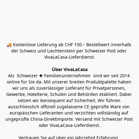
🚚 Kostenlose Lieferung ab CHF 150.– Bestellwert innerhalb 
der Schweiz und Liechtenstein per Schweizer Post oder 
VivaLaCasa-Lieferdienst.
Über VivaLaCasa
Als  Schweizer ✚ Familienunternehmen  sind wir seit 2014 
online für Sie da. Mit unserer breiten Produktpalette haben 
wir uns als zuverlässiger Lieferant für Privatpersonen, 
Gewerbe, Hotellerie, Schulen und Behörden etabliert. Dabei 
setzen wir konsequent auf Sicherheit. Wir führen 
ausschliesslich offiziell zugelassene CE geprüfte Ware von 
europäischen Lieferanten und verzichten vollständig auf 
ungeprüfte China-Direktimporte. Versand mit Schweizer Post 
oder VivaLaCasa-Lieferdienst.
Vertrauen Sie auf über ein Jahrzehnt Erfahrung, 