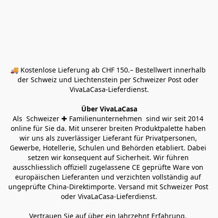
🚚 Kostenlose Lieferung ab CHF 150.– Bestellwert innerhalb 
der Schweiz und Liechtenstein per Schweizer Post oder 
VivaLaCasa-Lieferdienst.
Über VivaLaCasa
Als  Schweizer ✚ Familienunternehmen  sind wir seit 2014 
online für Sie da. Mit unserer breiten Produktpalette haben 
wir uns als zuverlässiger Lieferant für Privatpersonen, 
Gewerbe, Hotellerie, Schulen und Behörden etabliert. Dabei 
setzen wir konsequent auf Sicherheit. Wir führen 
ausschliesslich offiziell zugelassene CE geprüfte Ware von 
europäischen Lieferanten und verzichten vollständig auf 
ungeprüfte China-Direktimporte. Versand mit Schweizer Post 
oder VivaLaCasa-Lieferdienst.
Vertrauen Sie auf über ein Jahrzehnt Erfahrung, 