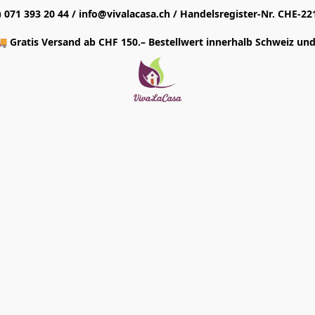
1) 071 393 20 44 / info@vivalacasa.ch / Handelsregister-Nr. CHE-22
 Gratis Versand ab CHF 150.– Bestellwert innerhalb Schweiz und