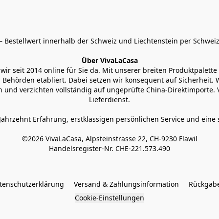
 Bestellwert innerhalb der Schweiz und Liechtenstein per Schweiz
Über VivaLaCasa
r seit 2014 online für Sie da. Mit unserer breiten Produktpalette h
Behörden etabliert. Dabei setzen wir konsequent auf Sicherheit. Wi
 und verzichten vollständig auf ungeprüfte China-Direktimporte. 
Lieferdienst.
Jahrzehnt Erfahrung, erstklassigen persönlichen Service und eine 
©2026 VivaLaCasa, Alpsteinstrasse 22, CH-9230 Flawil

Handelsregister-Nr. CHE-221.573.490
tenschutzerklärung
Versand & Zahlungsinformation
Rückgabe
Cookie-Einstellungen