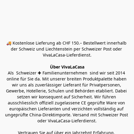
🚚 Kostenlose Lieferung ab CHF 150.– Bestellwert innerhalb 
der Schweiz und Liechtenstein per Schweizer Post oder 
VivaLaCasa-Lieferdienst.
Über VivaLaCasa
Als  Schweizer ✚ Familienunternehmen  sind wir seit 2014 
online für Sie da. Mit unserer breiten Produktpalette haben 
wir uns als zuverlässiger Lieferant für Privatpersonen, 
Gewerbe, Hotellerie, Schulen und Behörden etabliert. Dabei 
setzen wir konsequent auf Sicherheit. Wir führen 
ausschliesslich offiziell zugelassene CE geprüfte Ware von 
europäischen Lieferanten und verzichten vollständig auf 
ungeprüfte China-Direktimporte. Versand mit Schweizer Post 
oder VivaLaCasa-Lieferdienst.
Vertrauen Sie auf über ein Jahrzehnt Erfahrung, 