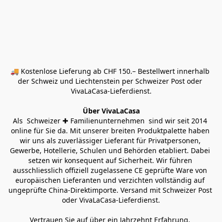
🚚 Kostenlose Lieferung ab CHF 150.– Bestellwert innerhalb 
der Schweiz und Liechtenstein per Schweizer Post oder 
VivaLaCasa-Lieferdienst.
Über VivaLaCasa
Als  Schweizer ✚ Familienunternehmen  sind wir seit 2014 
online für Sie da. Mit unserer breiten Produktpalette haben 
wir uns als zuverlässiger Lieferant für Privatpersonen, 
Gewerbe, Hotellerie, Schulen und Behörden etabliert. Dabei 
setzen wir konsequent auf Sicherheit. Wir führen 
ausschliesslich offiziell zugelassene CE geprüfte Ware von 
europäischen Lieferanten und verzichten vollständig auf 
ungeprüfte China-Direktimporte. Versand mit Schweizer Post 
oder VivaLaCasa-Lieferdienst.
Vertrauen Sie auf über ein Jahrzehnt Erfahrung, 