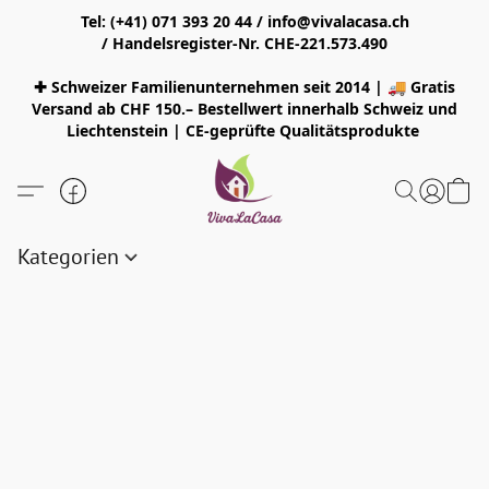
Tel: (+41) 071 393 20 44 / info@vivalacasa.ch
/ Handelsregister-Nr. CHE-221.573.490
✚ Schweizer Familienunternehmen seit 2014 | 🚚 Gratis
Versand ab CHF 150.– Bestellwert innerhalb Schweiz und
Liechtenstein | CE-geprüfte Qualitätsprodukte
Kategorien