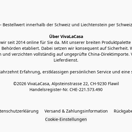
 Bestellwert innerhalb der Schweiz und Liechtenstein per Schweiz
Über VivaLaCasa
r seit 2014 online für Sie da. Mit unserer breiten Produktpalette h
Behörden etabliert. Dabei setzen wir konsequent auf Sicherheit. Wi
 und verzichten vollständig auf ungeprüfte China-Direktimporte. 
Lieferdienst.
Jahrzehnt Erfahrung, erstklassigen persönlichen Service und eine 
©2026 VivaLaCasa, Alpsteinstrasse 22, CH-9230 Flawil

Handelsregister-Nr. CHE-221.573.490
tenschutzerklärung
Versand & Zahlungsinformation
Rückgabe
Cookie-Einstellungen