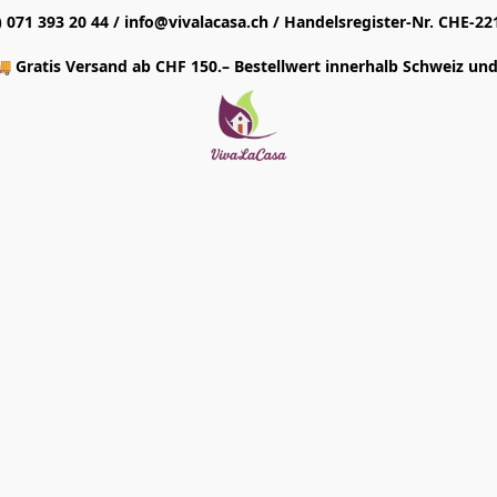
1) 071 393 20 44 / info@vivalacasa.ch / Handelsregister-Nr. CHE-22
 Gratis Versand ab CHF 150.– Bestellwert innerhalb Schweiz und