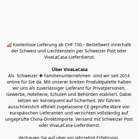
🚚 Kostenlose Lieferung ab CHF 150.– Bestellwert innerhalb 
der Schweiz und Liechtenstein per Schweizer Post oder 
VivaLaCasa-Lieferdienst.
Über VivaLaCasa
Als  Schweizer ✚ Familienunternehmen  sind wir seit 2014 
online für Sie da. Mit unserer breiten Produktpalette haben 
wir uns als zuverlässiger Lieferant für Privatpersonen, 
Gewerbe, Hotellerie, Schulen und Behörden etabliert. Dabei 
setzen wir konsequent auf Sicherheit. Wir führen 
ausschliesslich offiziell zugelassene CE geprüfte Ware von 
europäischen Lieferanten und verzichten vollständig auf 
ungeprüfte China-Direktimporte. Versand mit Schweizer Post 
oder VivaLaCasa-Lieferdienst.
Vertrauen Sie auf über ein Jahrzehnt Erfahrung, 