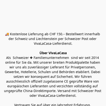
🚚 Kostenlose Lieferung ab CHF 150.– Bestellwert innerhalb 
der Schweiz und Liechtenstein per Schweizer Post oder 
VivaLaCasa-Lieferdienst.
Über VivaLaCasa
Als  Schweizer ✚ Familienunternehmen  sind wir seit 2014 
online für Sie da. Mit unserer breiten Produktpalette haben 
wir uns als zuverlässiger Lieferant für Privatpersonen, 
Gewerbe, Hotellerie, Schulen und Behörden etabliert. Dabei 
setzen wir konsequent auf Sicherheit. Wir führen 
ausschliesslich offiziell zugelassene CE geprüfte Ware von 
europäischen Lieferanten und verzichten vollständig auf 
ungeprüfte China-Direktimporte. Versand mit Schweizer Post 
oder VivaLaCasa-Lieferdienst.
Vertrauen Sie auf über ein Jahrzehnt Erfahrung, 