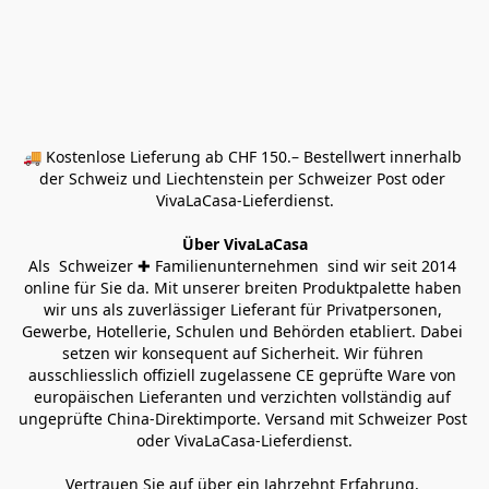
🚚 Kostenlose Lieferung ab CHF 150.– Bestellwert innerhalb 
der Schweiz und Liechtenstein per Schweizer Post oder 
VivaLaCasa-Lieferdienst.
Über VivaLaCasa
Als  Schweizer ✚ Familienunternehmen  sind wir seit 2014 
online für Sie da. Mit unserer breiten Produktpalette haben 
wir uns als zuverlässiger Lieferant für Privatpersonen, 
Gewerbe, Hotellerie, Schulen und Behörden etabliert. Dabei 
setzen wir konsequent auf Sicherheit. Wir führen 
ausschliesslich offiziell zugelassene CE geprüfte Ware von 
europäischen Lieferanten und verzichten vollständig auf 
ungeprüfte China-Direktimporte. Versand mit Schweizer Post 
oder VivaLaCasa-Lieferdienst.
Vertrauen Sie auf über ein Jahrzehnt Erfahrung, 