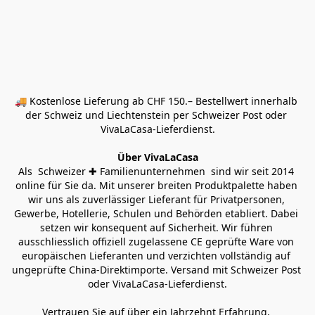
🚚 Kostenlose Lieferung ab CHF 150.– Bestellwert innerhalb 
der Schweiz und Liechtenstein per Schweizer Post oder 
VivaLaCasa-Lieferdienst.
Über VivaLaCasa
Als  Schweizer ✚ Familienunternehmen  sind wir seit 2014 
online für Sie da. Mit unserer breiten Produktpalette haben 
wir uns als zuverlässiger Lieferant für Privatpersonen, 
Gewerbe, Hotellerie, Schulen und Behörden etabliert. Dabei 
setzen wir konsequent auf Sicherheit. Wir führen 
ausschliesslich offiziell zugelassene CE geprüfte Ware von 
europäischen Lieferanten und verzichten vollständig auf 
ungeprüfte China-Direktimporte. Versand mit Schweizer Post 
oder VivaLaCasa-Lieferdienst.
Vertrauen Sie auf über ein Jahrzehnt Erfahrung, 