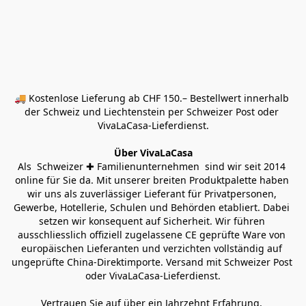
🚚 Kostenlose Lieferung ab CHF 150.– Bestellwert innerhalb 
der Schweiz und Liechtenstein per Schweizer Post oder 
VivaLaCasa-Lieferdienst.
Über VivaLaCasa
Als  Schweizer ✚ Familienunternehmen  sind wir seit 2014 
online für Sie da. Mit unserer breiten Produktpalette haben 
wir uns als zuverlässiger Lieferant für Privatpersonen, 
Gewerbe, Hotellerie, Schulen und Behörden etabliert. Dabei 
setzen wir konsequent auf Sicherheit. Wir führen 
ausschliesslich offiziell zugelassene CE geprüfte Ware von 
europäischen Lieferanten und verzichten vollständig auf 
ungeprüfte China-Direktimporte. Versand mit Schweizer Post 
oder VivaLaCasa-Lieferdienst.
Vertrauen Sie auf über ein Jahrzehnt Erfahrung, 