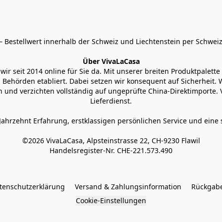
 Bestellwert innerhalb der Schweiz und Liechtenstein per Schweiz
Über VivaLaCasa
r seit 2014 online für Sie da. Mit unserer breiten Produktpalette h
Behörden etabliert. Dabei setzen wir konsequent auf Sicherheit. Wi
 und verzichten vollständig auf ungeprüfte China-Direktimporte. 
Lieferdienst.
Jahrzehnt Erfahrung, erstklassigen persönlichen Service und eine 
©2026 VivaLaCasa, Alpsteinstrasse 22, CH-9230 Flawil

Handelsregister-Nr. CHE-221.573.490
tenschutzerklärung
Versand & Zahlungsinformation
Rückgabe
Cookie-Einstellungen