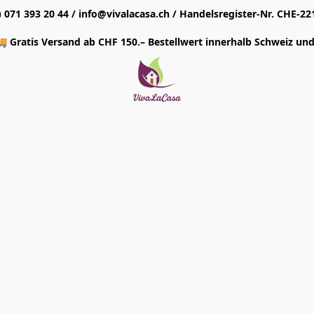
1) 071 393 20 44 / info@vivalacasa.ch / Handelsregister-Nr. CHE-22
 Gratis Versand ab CHF 150.– Bestellwert innerhalb Schweiz und