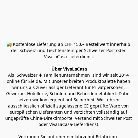
🚚 Kostenlose Lieferung ab CHF 150.– Bestellwert innerhalb 
der Schweiz und Liechtenstein per Schweizer Post oder 
VivaLaCasa-Lieferdienst.
Über VivaLaCasa
Als  Schweizer ✚ Familienunternehmen  sind wir seit 2014 
online für Sie da. Mit unserer breiten Produktpalette haben 
wir uns als zuverlässiger Lieferant für Privatpersonen, 
Gewerbe, Hotellerie, Schulen und Behörden etabliert. Dabei 
setzen wir konsequent auf Sicherheit. Wir führen 
ausschliesslich offiziell zugelassene CE geprüfte Ware von 
europäischen Lieferanten und verzichten vollständig auf 
ungeprüfte China-Direktimporte. Versand mit Schweizer Post 
oder VivaLaCasa-Lieferdienst.
Vertrauen Sie auf über ein Jahrzehnt Erfahrung, 