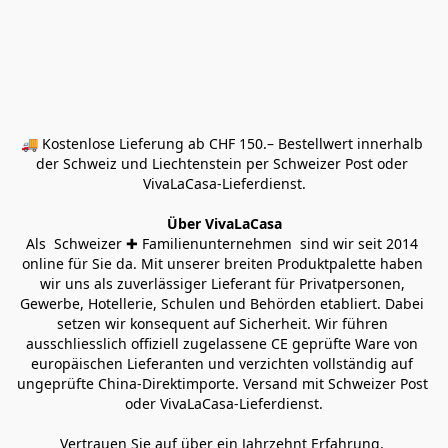
🚚 Kostenlose Lieferung ab CHF 150.– Bestellwert innerhalb 
der Schweiz und Liechtenstein per Schweizer Post oder 
VivaLaCasa-Lieferdienst.
Über VivaLaCasa
Als  Schweizer ✚ Familienunternehmen  sind wir seit 2014 
online für Sie da. Mit unserer breiten Produktpalette haben 
wir uns als zuverlässiger Lieferant für Privatpersonen, 
Gewerbe, Hotellerie, Schulen und Behörden etabliert. Dabei 
setzen wir konsequent auf Sicherheit. Wir führen 
ausschliesslich offiziell zugelassene CE geprüfte Ware von 
europäischen Lieferanten und verzichten vollständig auf 
ungeprüfte China-Direktimporte. Versand mit Schweizer Post 
oder VivaLaCasa-Lieferdienst.
Vertrauen Sie auf über ein Jahrzehnt Erfahrung, 