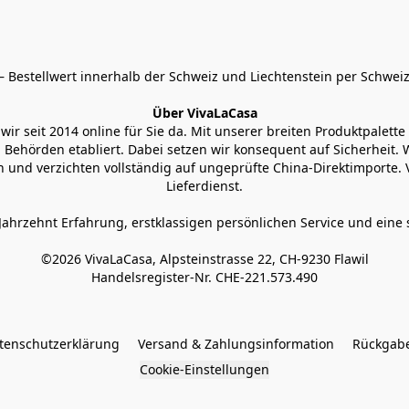
 Bestellwert innerhalb der Schweiz und Liechtenstein per Schweiz
Über VivaLaCasa
r seit 2014 online für Sie da. Mit unserer breiten Produktpalette h
Behörden etabliert. Dabei setzen wir konsequent auf Sicherheit. Wi
 und verzichten vollständig auf ungeprüfte China-Direktimporte. 
Lieferdienst.
Jahrzehnt Erfahrung, erstklassigen persönlichen Service und eine 
©2026 VivaLaCasa, Alpsteinstrasse 22, CH-9230 Flawil

Handelsregister-Nr. CHE-221.573.490
tenschutzerklärung
Versand & Zahlungsinformation
Rückgabe
Cookie-Einstellungen