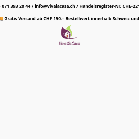
1) 071 393 20 44 / info@vivalacasa.ch / Handelsregister-Nr. CHE-22
 Gratis Versand ab CHF 150.– Bestellwert innerhalb Schweiz und