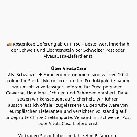
🚚 Kostenlose Lieferung ab CHF 150.– Bestellwert innerhalb 
der Schweiz und Liechtenstein per Schweizer Post oder 
VivaLaCasa-Lieferdienst.
Über VivaLaCasa
Als  Schweizer ✚ Familienunternehmen  sind wir seit 2014 
online für Sie da. Mit unserer breiten Produktpalette haben 
wir uns als zuverlässiger Lieferant für Privatpersonen, 
Gewerbe, Hotellerie, Schulen und Behörden etabliert. Dabei 
setzen wir konsequent auf Sicherheit. Wir führen 
ausschliesslich offiziell zugelassene CE geprüfte Ware von 
europäischen Lieferanten und verzichten vollständig auf 
ungeprüfte China-Direktimporte. Versand mit Schweizer Post 
oder VivaLaCasa-Lieferdienst.
Vertrauen Sie auf über ein Jahrzehnt Erfahrung, 