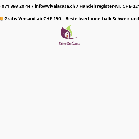
1) 071 393 20 44 / info@vivalacasa.ch / Handelsregister-Nr. CHE-22
 Gratis Versand ab CHF 150.– Bestellwert innerhalb Schweiz und