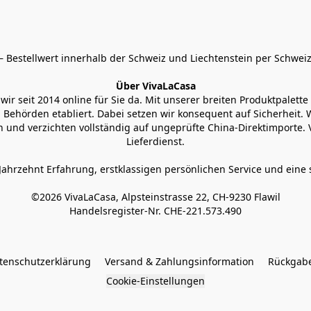
 Bestellwert innerhalb der Schweiz und Liechtenstein per Schweiz
Über VivaLaCasa
r seit 2014 online für Sie da. Mit unserer breiten Produktpalette h
Behörden etabliert. Dabei setzen wir konsequent auf Sicherheit. Wi
 und verzichten vollständig auf ungeprüfte China-Direktimporte. 
Lieferdienst.
Jahrzehnt Erfahrung, erstklassigen persönlichen Service und eine 
©2026 VivaLaCasa, Alpsteinstrasse 22, CH-9230 Flawil

Handelsregister-Nr. CHE-221.573.490
tenschutzerklärung
Versand & Zahlungsinformation
Rückgabe
Cookie-Einstellungen