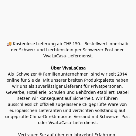
🚚 Kostenlose Lieferung ab CHF 150.– Bestellwert innerhalb 
der Schweiz und Liechtenstein per Schweizer Post oder 
VivaLaCasa-Lieferdienst.
Über VivaLaCasa
Als  Schweizer ✚ Familienunternehmen  sind wir seit 2014 
online für Sie da. Mit unserer breiten Produktpalette haben 
wir uns als zuverlässiger Lieferant für Privatpersonen, 
Gewerbe, Hotellerie, Schulen und Behörden etabliert. Dabei 
setzen wir konsequent auf Sicherheit. Wir führen 
ausschliesslich offiziell zugelassene CE geprüfte Ware von 
europäischen Lieferanten und verzichten vollständig auf 
ungeprüfte China-Direktimporte. Versand mit Schweizer Post 
oder VivaLaCasa-Lieferdienst.
Vertrauen Sie auf über ein Jahrzehnt Erfahrung, 