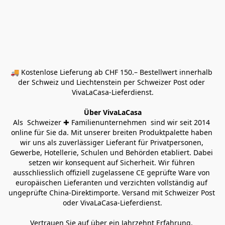
🚚 Kostenlose Lieferung ab CHF 150.– Bestellwert innerhalb 
der Schweiz und Liechtenstein per Schweizer Post oder 
VivaLaCasa-Lieferdienst.
Über VivaLaCasa
Als  Schweizer ✚ Familienunternehmen  sind wir seit 2014 
online für Sie da. Mit unserer breiten Produktpalette haben 
wir uns als zuverlässiger Lieferant für Privatpersonen, 
Gewerbe, Hotellerie, Schulen und Behörden etabliert. Dabei 
setzen wir konsequent auf Sicherheit. Wir führen 
ausschliesslich offiziell zugelassene CE geprüfte Ware von 
europäischen Lieferanten und verzichten vollständig auf 
ungeprüfte China-Direktimporte. Versand mit Schweizer Post 
oder VivaLaCasa-Lieferdienst.
Vertrauen Sie auf über ein Jahrzehnt Erfahrung, 