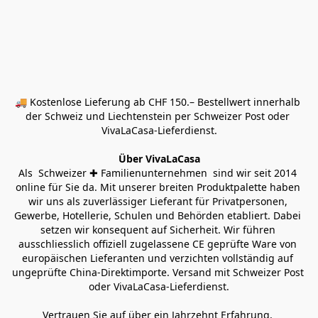
🚚 Kostenlose Lieferung ab CHF 150.– Bestellwert innerhalb 
der Schweiz und Liechtenstein per Schweizer Post oder 
VivaLaCasa-Lieferdienst.
Über VivaLaCasa
Als  Schweizer ✚ Familienunternehmen  sind wir seit 2014 
online für Sie da. Mit unserer breiten Produktpalette haben 
wir uns als zuverlässiger Lieferant für Privatpersonen, 
Gewerbe, Hotellerie, Schulen und Behörden etabliert. Dabei 
setzen wir konsequent auf Sicherheit. Wir führen 
ausschliesslich offiziell zugelassene CE geprüfte Ware von 
europäischen Lieferanten und verzichten vollständig auf 
ungeprüfte China-Direktimporte. Versand mit Schweizer Post 
oder VivaLaCasa-Lieferdienst.
Vertrauen Sie auf über ein Jahrzehnt Erfahrung, 