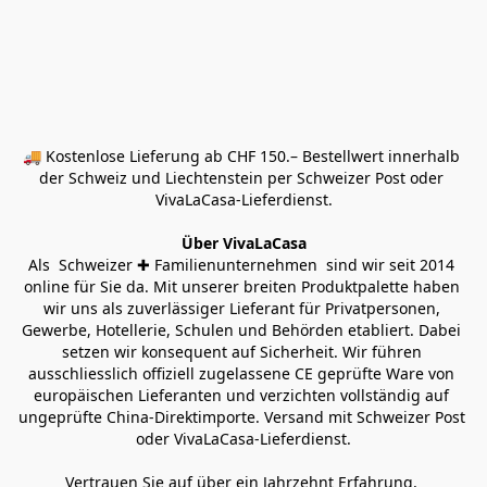
🚚 Kostenlose Lieferung ab CHF 150.– Bestellwert innerhalb 
der Schweiz und Liechtenstein per Schweizer Post oder 
VivaLaCasa-Lieferdienst.
Über VivaLaCasa
Als  Schweizer ✚ Familienunternehmen  sind wir seit 2014 
online für Sie da. Mit unserer breiten Produktpalette haben 
wir uns als zuverlässiger Lieferant für Privatpersonen, 
Gewerbe, Hotellerie, Schulen und Behörden etabliert. Dabei 
setzen wir konsequent auf Sicherheit. Wir führen 
ausschliesslich offiziell zugelassene CE geprüfte Ware von 
europäischen Lieferanten und verzichten vollständig auf 
ungeprüfte China-Direktimporte. Versand mit Schweizer Post 
oder VivaLaCasa-Lieferdienst.
Vertrauen Sie auf über ein Jahrzehnt Erfahrung, 