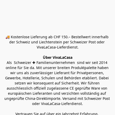
🚚 Kostenlose Lieferung ab CHF 150.– Bestellwert innerhalb 
der Schweiz und Liechtenstein per Schweizer Post oder 
VivaLaCasa-Lieferdienst.
Über VivaLaCasa
Als  Schweizer ✚ Familienunternehmen  sind wir seit 2014 
online für Sie da. Mit unserer breiten Produktpalette haben 
wir uns als zuverlässiger Lieferant für Privatpersonen, 
Gewerbe, Hotellerie, Schulen und Behörden etabliert. Dabei 
setzen wir konsequent auf Sicherheit. Wir führen 
ausschliesslich offiziell zugelassene CE geprüfte Ware von 
europäischen Lieferanten und verzichten vollständig auf 
ungeprüfte China-Direktimporte. Versand mit Schweizer Post 
oder VivaLaCasa-Lieferdienst.
Vertrauen Sie auf über ein Jahrzehnt Erfahrung, 