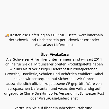
🚚 Kostenlose Lieferung ab CHF 150.– Bestellwert innerhalb 
der Schweiz und Liechtenstein per Schweizer Post oder 
VivaLaCasa-Lieferdienst.
Über VivaLaCasa
Als  Schweizer ✚ Familienunternehmen  sind wir seit 2014 
online für Sie da. Mit unserer breiten Produktpalette haben 
wir uns als zuverlässiger Lieferant für Privatpersonen, 
Gewerbe, Hotellerie, Schulen und Behörden etabliert. Dabei 
setzen wir konsequent auf Sicherheit. Wir führen 
ausschliesslich offiziell zugelassene CE geprüfte Ware von 
europäischen Lieferanten und verzichten vollständig auf 
ungeprüfte China-Direktimporte. Versand mit Schweizer Post 
oder VivaLaCasa-Lieferdienst.
Vertrauen Sie auf über ein Jahrzehnt Erfahrung, 