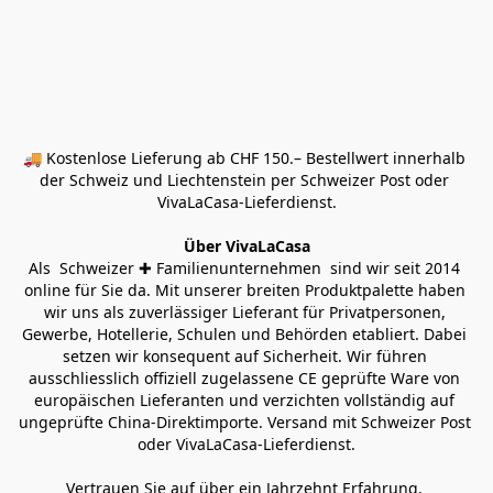
🚚 Kostenlose Lieferung ab CHF 150.– Bestellwert innerhalb 
der Schweiz und Liechtenstein per Schweizer Post oder 
VivaLaCasa-Lieferdienst.
Über VivaLaCasa
Als  Schweizer ✚ Familienunternehmen  sind wir seit 2014 
online für Sie da. Mit unserer breiten Produktpalette haben 
wir uns als zuverlässiger Lieferant für Privatpersonen, 
Gewerbe, Hotellerie, Schulen und Behörden etabliert. Dabei 
setzen wir konsequent auf Sicherheit. Wir führen 
ausschliesslich offiziell zugelassene CE geprüfte Ware von 
europäischen Lieferanten und verzichten vollständig auf 
ungeprüfte China-Direktimporte. Versand mit Schweizer Post 
oder VivaLaCasa-Lieferdienst.
Vertrauen Sie auf über ein Jahrzehnt Erfahrung, 