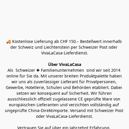
🚚 Kostenlose Lieferung ab CHF 150.– Bestellwert innerhalb 
der Schweiz und Liechtenstein per Schweizer Post oder 
VivaLaCasa-Lieferdienst.
Über VivaLaCasa
Als  Schweizer ✚ Familienunternehmen  sind wir seit 2014 
online für Sie da. Mit unserer breiten Produktpalette haben 
wir uns als zuverlässiger Lieferant für Privatpersonen, 
Gewerbe, Hotellerie, Schulen und Behörden etabliert. Dabei 
setzen wir konsequent auf Sicherheit. Wir führen 
ausschliesslich offiziell zugelassene CE geprüfte Ware von 
europäischen Lieferanten und verzichten vollständig auf 
ungeprüfte China-Direktimporte. Versand mit Schweizer Post 
oder VivaLaCasa-Lieferdienst.
Vertrauen Sie auf über ein Jahrzehnt Erfahrung, 