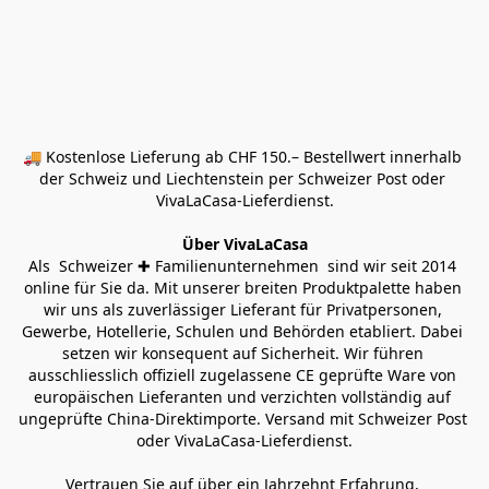
🚚 Kostenlose Lieferung ab CHF 150.– Bestellwert innerhalb 
der Schweiz und Liechtenstein per Schweizer Post oder 
VivaLaCasa-Lieferdienst.
Über VivaLaCasa
Als  Schweizer ✚ Familienunternehmen  sind wir seit 2014 
online für Sie da. Mit unserer breiten Produktpalette haben 
wir uns als zuverlässiger Lieferant für Privatpersonen, 
Gewerbe, Hotellerie, Schulen und Behörden etabliert. Dabei 
setzen wir konsequent auf Sicherheit. Wir führen 
ausschliesslich offiziell zugelassene CE geprüfte Ware von 
europäischen Lieferanten und verzichten vollständig auf 
ungeprüfte China-Direktimporte. Versand mit Schweizer Post 
oder VivaLaCasa-Lieferdienst.
Vertrauen Sie auf über ein Jahrzehnt Erfahrung, 