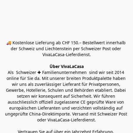
🚚 Kostenlose Lieferung ab CHF 150.– Bestellwert innerhalb 
der Schweiz und Liechtenstein per Schweizer Post oder 
VivaLaCasa-Lieferdienst.
Über VivaLaCasa
Als  Schweizer ✚ Familienunternehmen  sind wir seit 2014 
online für Sie da. Mit unserer breiten Produktpalette haben 
wir uns als zuverlässiger Lieferant für Privatpersonen, 
Gewerbe, Hotellerie, Schulen und Behörden etabliert. Dabei 
setzen wir konsequent auf Sicherheit. Wir führen 
ausschliesslich offiziell zugelassene CE geprüfte Ware von 
europäischen Lieferanten und verzichten vollständig auf 
ungeprüfte China-Direktimporte. Versand mit Schweizer Post 
oder VivaLaCasa-Lieferdienst.
Vertrauen Sie auf über ein Jahrzehnt Erfahrung, 