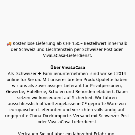
🚚 Kostenlose Lieferung ab CHF 150.– Bestellwert innerhalb 
der Schweiz und Liechtenstein per Schweizer Post oder 
VivaLaCasa-Lieferdienst.
Über VivaLaCasa
Als  Schweizer ✚ Familienunternehmen  sind wir seit 2014 
online für Sie da. Mit unserer breiten Produktpalette haben 
wir uns als zuverlässiger Lieferant für Privatpersonen, 
Gewerbe, Hotellerie, Schulen und Behörden etabliert. Dabei 
setzen wir konsequent auf Sicherheit. Wir führen 
ausschliesslich offiziell zugelassene CE geprüfte Ware von 
europäischen Lieferanten und verzichten vollständig auf 
ungeprüfte China-Direktimporte. Versand mit Schweizer Post 
oder VivaLaCasa-Lieferdienst.
Vertrauen Sie auf über ein Jahrzehnt Erfahrung, 