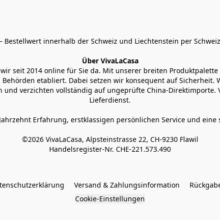
 Bestellwert innerhalb der Schweiz und Liechtenstein per Schweiz
Über VivaLaCasa
r seit 2014 online für Sie da. Mit unserer breiten Produktpalette h
Behörden etabliert. Dabei setzen wir konsequent auf Sicherheit. Wi
 und verzichten vollständig auf ungeprüfte China-Direktimporte. 
Lieferdienst.
Jahrzehnt Erfahrung, erstklassigen persönlichen Service und eine 
©2026 VivaLaCasa, Alpsteinstrasse 22, CH-9230 Flawil

Handelsregister-Nr. CHE-221.573.490
tenschutzerklärung
Versand & Zahlungsinformation
Rückgabe
Cookie-Einstellungen