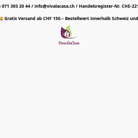
1) 071 393 20 44 / info@vivalacasa.ch / Handelsregister-Nr. CHE-22
 Gratis Versand ab CHF 150.– Bestellwert innerhalb Schweiz und