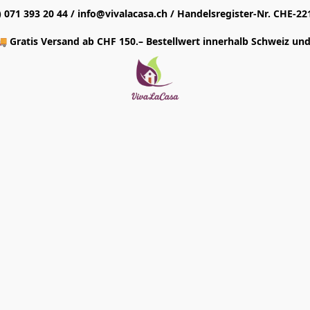
1) 071 393 20 44 / info@vivalacasa.ch / Handelsregister-Nr. CHE-22
 Gratis Versand ab CHF 150.– Bestellwert innerhalb Schweiz und