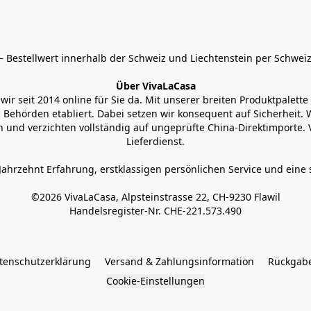
 Bestellwert innerhalb der Schweiz und Liechtenstein per Schweiz
Über VivaLaCasa
r seit 2014 online für Sie da. Mit unserer breiten Produktpalette h
Behörden etabliert. Dabei setzen wir konsequent auf Sicherheit. Wi
 und verzichten vollständig auf ungeprüfte China-Direktimporte. 
Lieferdienst.
Jahrzehnt Erfahrung, erstklassigen persönlichen Service und eine 
©2026 VivaLaCasa, Alpsteinstrasse 22, CH-9230 Flawil

Handelsregister-Nr. CHE-221.573.490
tenschutzerklärung
Versand & Zahlungsinformation
Rückgabe
Cookie-Einstellungen