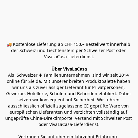
🚚 Kostenlose Lieferung ab CHF 150.– Bestellwert innerhalb 
der Schweiz und Liechtenstein per Schweizer Post oder 
VivaLaCasa-Lieferdienst.
Über VivaLaCasa
Als  Schweizer ✚ Familienunternehmen  sind wir seit 2014 
online für Sie da. Mit unserer breiten Produktpalette haben 
wir uns als zuverlässiger Lieferant für Privatpersonen, 
Gewerbe, Hotellerie, Schulen und Behörden etabliert. Dabei 
setzen wir konsequent auf Sicherheit. Wir führen 
ausschliesslich offiziell zugelassene CE geprüfte Ware von 
europäischen Lieferanten und verzichten vollständig auf 
ungeprüfte China-Direktimporte. Versand mit Schweizer Post 
oder VivaLaCasa-Lieferdienst.
Vertrauen Sie auf über ein Jahrzehnt Erfahrung, 