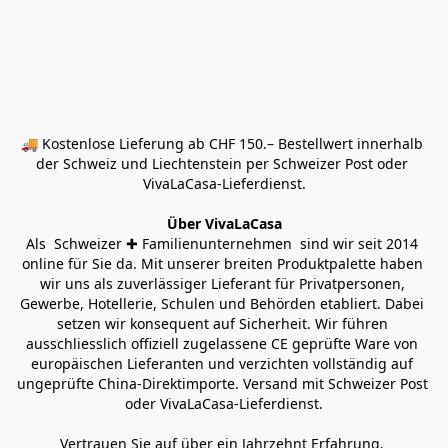
🚚 Kostenlose Lieferung ab CHF 150.– Bestellwert innerhalb 
der Schweiz und Liechtenstein per Schweizer Post oder 
VivaLaCasa-Lieferdienst.
Über VivaLaCasa
Als  Schweizer ✚ Familienunternehmen  sind wir seit 2014 
online für Sie da. Mit unserer breiten Produktpalette haben 
wir uns als zuverlässiger Lieferant für Privatpersonen, 
Gewerbe, Hotellerie, Schulen und Behörden etabliert. Dabei 
setzen wir konsequent auf Sicherheit. Wir führen 
ausschliesslich offiziell zugelassene CE geprüfte Ware von 
europäischen Lieferanten und verzichten vollständig auf 
ungeprüfte China-Direktimporte. Versand mit Schweizer Post 
oder VivaLaCasa-Lieferdienst.
Vertrauen Sie auf über ein Jahrzehnt Erfahrung, 