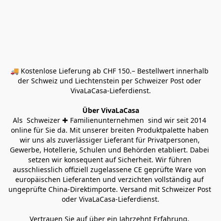
🚚 Kostenlose Lieferung ab CHF 150.– Bestellwert innerhalb 
der Schweiz und Liechtenstein per Schweizer Post oder 
VivaLaCasa-Lieferdienst.
Über VivaLaCasa
Als  Schweizer ✚ Familienunternehmen  sind wir seit 2014 
online für Sie da. Mit unserer breiten Produktpalette haben 
wir uns als zuverlässiger Lieferant für Privatpersonen, 
Gewerbe, Hotellerie, Schulen und Behörden etabliert. Dabei 
setzen wir konsequent auf Sicherheit. Wir führen 
ausschliesslich offiziell zugelassene CE geprüfte Ware von 
europäischen Lieferanten und verzichten vollständig auf 
ungeprüfte China-Direktimporte. Versand mit Schweizer Post 
oder VivaLaCasa-Lieferdienst.
Vertrauen Sie auf über ein Jahrzehnt Erfahrung, 