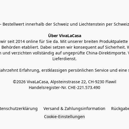
 Bestellwert innerhalb der Schweiz und Liechtenstein per Schweiz
Über VivaLaCasa
r seit 2014 online für Sie da. Mit unserer breiten Produktpalette h
Behörden etabliert. Dabei setzen wir konsequent auf Sicherheit. Wi
 und verzichten vollständig auf ungeprüfte China-Direktimporte. 
Lieferdienst.
Jahrzehnt Erfahrung, erstklassigen persönlichen Service und eine 
©2026 VivaLaCasa, Alpsteinstrasse 22, CH-9230 Flawil

Handelsregister-Nr. CHE-221.573.490
tenschutzerklärung
Versand & Zahlungsinformation
Rückgabe
Cookie-Einstellungen