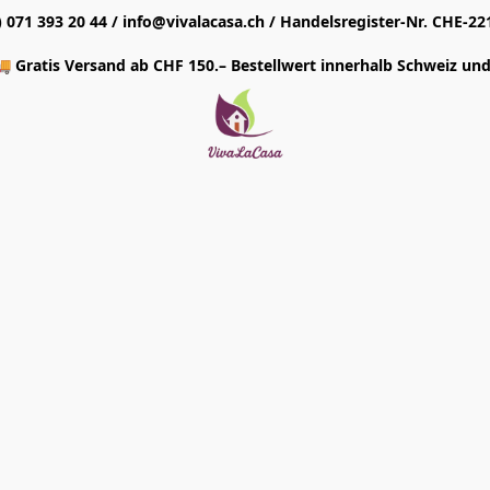
1) 071 393 20 44 / info@vivalacasa.ch / Handelsregister-Nr. CHE-22
 Gratis Versand ab CHF 150.– Bestellwert innerhalb Schweiz und