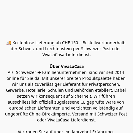
🚚 Kostenlose Lieferung ab CHF 150.– Bestellwert innerhalb 
der Schweiz und Liechtenstein per Schweizer Post oder 
VivaLaCasa-Lieferdienst.
Über VivaLaCasa
Als  Schweizer ✚ Familienunternehmen  sind wir seit 2014 
online für Sie da. Mit unserer breiten Produktpalette haben 
wir uns als zuverlässiger Lieferant für Privatpersonen, 
Gewerbe, Hotellerie, Schulen und Behörden etabliert. Dabei 
setzen wir konsequent auf Sicherheit. Wir führen 
ausschliesslich offiziell zugelassene CE geprüfte Ware von 
europäischen Lieferanten und verzichten vollständig auf 
ungeprüfte China-Direktimporte. Versand mit Schweizer Post 
oder VivaLaCasa-Lieferdienst.
Vertrauen Sie auf über ein Jahrzehnt Erfahrung, 