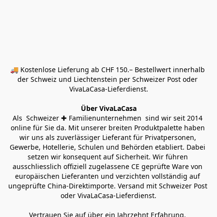
🚚 Kostenlose Lieferung ab CHF 150.– Bestellwert innerhalb 
der Schweiz und Liechtenstein per Schweizer Post oder 
VivaLaCasa-Lieferdienst.
Über VivaLaCasa
Als  Schweizer ✚ Familienunternehmen  sind wir seit 2014 
online für Sie da. Mit unserer breiten Produktpalette haben 
wir uns als zuverlässiger Lieferant für Privatpersonen, 
Gewerbe, Hotellerie, Schulen und Behörden etabliert. Dabei 
setzen wir konsequent auf Sicherheit. Wir führen 
ausschliesslich offiziell zugelassene CE geprüfte Ware von 
europäischen Lieferanten und verzichten vollständig auf 
ungeprüfte China-Direktimporte. Versand mit Schweizer Post 
oder VivaLaCasa-Lieferdienst.
Vertrauen Sie auf über ein Jahrzehnt Erfahrung, 