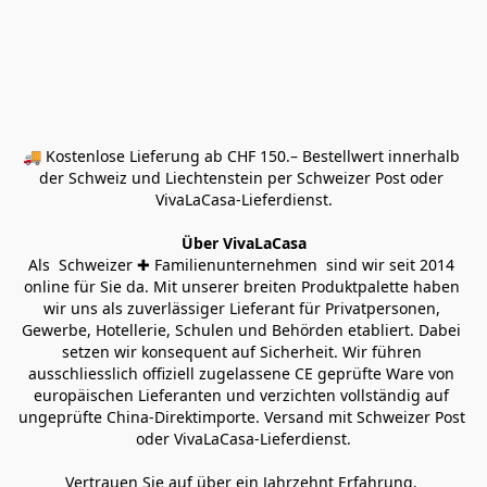
🚚 Kostenlose Lieferung ab CHF 150.– Bestellwert innerhalb 
der Schweiz und Liechtenstein per Schweizer Post oder 
VivaLaCasa-Lieferdienst.
Über VivaLaCasa
Als  Schweizer ✚ Familienunternehmen  sind wir seit 2014 
online für Sie da. Mit unserer breiten Produktpalette haben 
wir uns als zuverlässiger Lieferant für Privatpersonen, 
Gewerbe, Hotellerie, Schulen und Behörden etabliert. Dabei 
setzen wir konsequent auf Sicherheit. Wir führen 
ausschliesslich offiziell zugelassene CE geprüfte Ware von 
europäischen Lieferanten und verzichten vollständig auf 
ungeprüfte China-Direktimporte. Versand mit Schweizer Post 
oder VivaLaCasa-Lieferdienst.
Vertrauen Sie auf über ein Jahrzehnt Erfahrung, 