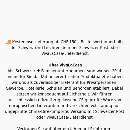
🚚 Kostenlose Lieferung ab CHF 150.– Bestellwert innerhalb 
der Schweiz und Liechtenstein per Schweizer Post oder 
VivaLaCasa-Lieferdienst.
Über VivaLaCasa
Als  Schweizer ✚ Familienunternehmen  sind wir seit 2014 
online für Sie da. Mit unserer breiten Produktpalette haben 
wir uns als zuverlässiger Lieferant für Privatpersonen, 
Gewerbe, Hotellerie, Schulen und Behörden etabliert. Dabei 
setzen wir konsequent auf Sicherheit. Wir führen 
ausschliesslich offiziell zugelassene CE geprüfte Ware von 
europäischen Lieferanten und verzichten vollständig auf 
ungeprüfte China-Direktimporte. Versand mit Schweizer Post 
oder VivaLaCasa-Lieferdienst.
Vertrauen Sie auf über ein Jahrzehnt Erfahrung, 