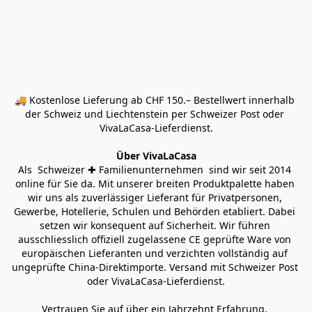
🚚 Kostenlose Lieferung ab CHF 150.– Bestellwert innerhalb 
der Schweiz und Liechtenstein per Schweizer Post oder 
VivaLaCasa-Lieferdienst.
Über VivaLaCasa
Als  Schweizer ✚ Familienunternehmen  sind wir seit 2014 
online für Sie da. Mit unserer breiten Produktpalette haben 
wir uns als zuverlässiger Lieferant für Privatpersonen, 
Gewerbe, Hotellerie, Schulen und Behörden etabliert. Dabei 
setzen wir konsequent auf Sicherheit. Wir führen 
ausschliesslich offiziell zugelassene CE geprüfte Ware von 
europäischen Lieferanten und verzichten vollständig auf 
ungeprüfte China-Direktimporte. Versand mit Schweizer Post 
oder VivaLaCasa-Lieferdienst.
Vertrauen Sie auf über ein Jahrzehnt Erfahrung, 