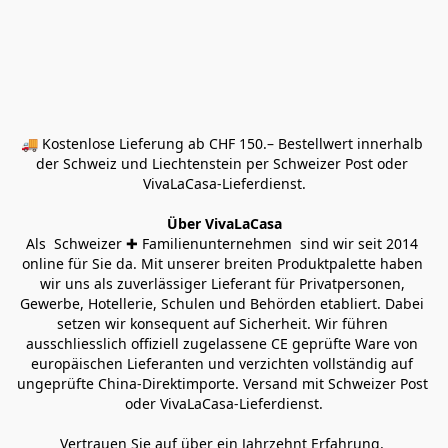
🚚 Kostenlose Lieferung ab CHF 150.– Bestellwert innerhalb 
der Schweiz und Liechtenstein per Schweizer Post oder 
VivaLaCasa-Lieferdienst.
Über VivaLaCasa
Als  Schweizer ✚ Familienunternehmen  sind wir seit 2014 
online für Sie da. Mit unserer breiten Produktpalette haben 
wir uns als zuverlässiger Lieferant für Privatpersonen, 
Gewerbe, Hotellerie, Schulen und Behörden etabliert. Dabei 
setzen wir konsequent auf Sicherheit. Wir führen 
ausschliesslich offiziell zugelassene CE geprüfte Ware von 
europäischen Lieferanten und verzichten vollständig auf 
ungeprüfte China-Direktimporte. Versand mit Schweizer Post 
oder VivaLaCasa-Lieferdienst.
Vertrauen Sie auf über ein Jahrzehnt Erfahrung, 