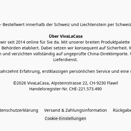
 Bestellwert innerhalb der Schweiz und Liechtenstein per Schweiz
Über VivaLaCasa
r seit 2014 online für Sie da. Mit unserer breiten Produktpalette h
Behörden etabliert. Dabei setzen wir konsequent auf Sicherheit. Wi
 und verzichten vollständig auf ungeprüfte China-Direktimporte. 
Lieferdienst.
Jahrzehnt Erfahrung, erstklassigen persönlichen Service und eine 
©2026 VivaLaCasa, Alpsteinstrasse 22, CH-9230 Flawil

Handelsregister-Nr. CHE-221.573.490
tenschutzerklärung
Versand & Zahlungsinformation
Rückgabe
Cookie-Einstellungen