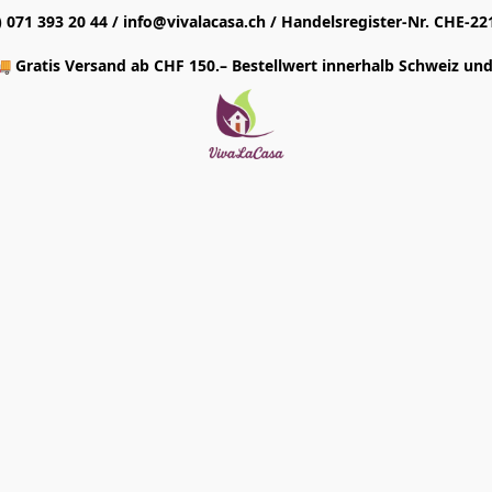
1) 071 393 20 44 / info@vivalacasa.ch / Handelsregister-Nr. CHE-22
 Gratis Versand ab CHF 150.– Bestellwert innerhalb Schweiz und