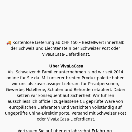
🚚 Kostenlose Lieferung ab CHF 150.– Bestellwert innerhalb 
der Schweiz und Liechtenstein per Schweizer Post oder 
VivaLaCasa-Lieferdienst.
Über VivaLaCasa
Als  Schweizer ✚ Familienunternehmen  sind wir seit 2014 
online für Sie da. Mit unserer breiten Produktpalette haben 
wir uns als zuverlässiger Lieferant für Privatpersonen, 
Gewerbe, Hotellerie, Schulen und Behörden etabliert. Dabei 
setzen wir konsequent auf Sicherheit. Wir führen 
ausschliesslich offiziell zugelassene CE geprüfte Ware von 
europäischen Lieferanten und verzichten vollständig auf 
ungeprüfte China-Direktimporte. Versand mit Schweizer Post 
oder VivaLaCasa-Lieferdienst.
Vertrauen Sie auf über ein Jahrzehnt Erfahrung, 