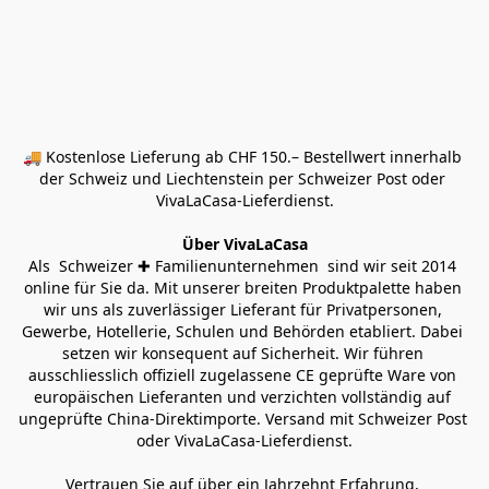
🚚 Kostenlose Lieferung ab CHF 150.– Bestellwert innerhalb 
der Schweiz und Liechtenstein per Schweizer Post oder 
VivaLaCasa-Lieferdienst.
Über VivaLaCasa
Als  Schweizer ✚ Familienunternehmen  sind wir seit 2014 
online für Sie da. Mit unserer breiten Produktpalette haben 
wir uns als zuverlässiger Lieferant für Privatpersonen, 
Gewerbe, Hotellerie, Schulen und Behörden etabliert. Dabei 
setzen wir konsequent auf Sicherheit. Wir führen 
ausschliesslich offiziell zugelassene CE geprüfte Ware von 
europäischen Lieferanten und verzichten vollständig auf 
ungeprüfte China-Direktimporte. Versand mit Schweizer Post 
oder VivaLaCasa-Lieferdienst.
Vertrauen Sie auf über ein Jahrzehnt Erfahrung, 