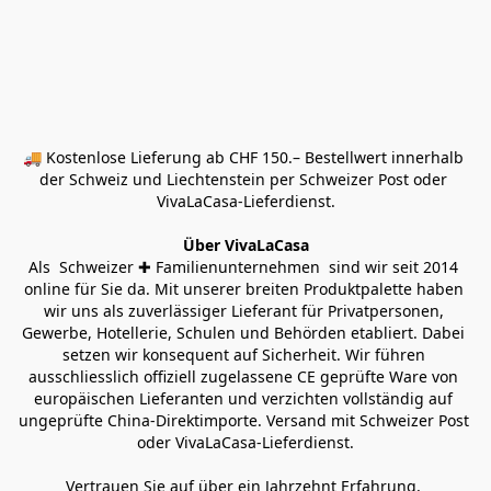
🚚 Kostenlose Lieferung ab CHF 150.– Bestellwert innerhalb 
der Schweiz und Liechtenstein per Schweizer Post oder 
VivaLaCasa-Lieferdienst.
Über VivaLaCasa
Als  Schweizer ✚ Familienunternehmen  sind wir seit 2014 
online für Sie da. Mit unserer breiten Produktpalette haben 
wir uns als zuverlässiger Lieferant für Privatpersonen, 
Gewerbe, Hotellerie, Schulen und Behörden etabliert. Dabei 
setzen wir konsequent auf Sicherheit. Wir führen 
ausschliesslich offiziell zugelassene CE geprüfte Ware von 
europäischen Lieferanten und verzichten vollständig auf 
ungeprüfte China-Direktimporte. Versand mit Schweizer Post 
oder VivaLaCasa-Lieferdienst.
Vertrauen Sie auf über ein Jahrzehnt Erfahrung, 