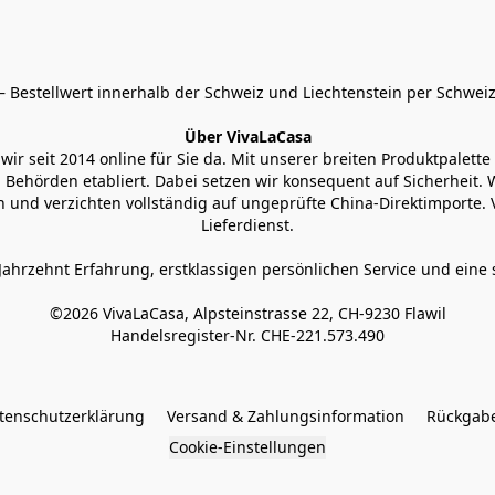
 Bestellwert innerhalb der Schweiz und Liechtenstein per Schweiz
Über VivaLaCasa
r seit 2014 online für Sie da. Mit unserer breiten Produktpalette h
Behörden etabliert. Dabei setzen wir konsequent auf Sicherheit. Wi
 und verzichten vollständig auf ungeprüfte China-Direktimporte. 
Lieferdienst.
Jahrzehnt Erfahrung, erstklassigen persönlichen Service und eine 
©2026 VivaLaCasa, Alpsteinstrasse 22, CH-9230 Flawil

Handelsregister-Nr. CHE-221.573.490
tenschutzerklärung
Versand & Zahlungsinformation
Rückgabe
Cookie-Einstellungen