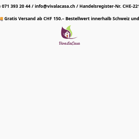
1) 071 393 20 44 / info@vivalacasa.ch / Handelsregister-Nr. CHE-22
 Gratis Versand ab CHF 150.– Bestellwert innerhalb Schweiz und