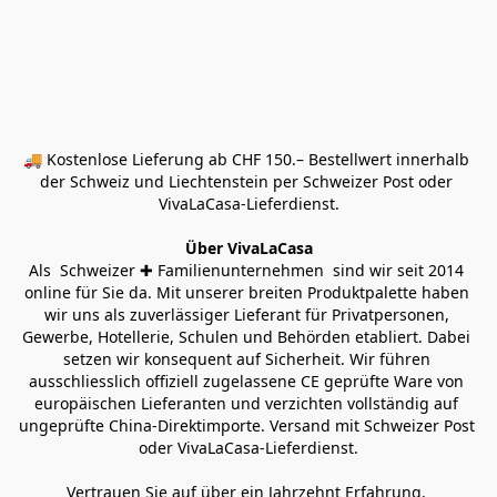
🚚 Kostenlose Lieferung ab CHF 150.– Bestellwert innerhalb 
der Schweiz und Liechtenstein per Schweizer Post oder 
VivaLaCasa-Lieferdienst.
Über VivaLaCasa
Als  Schweizer ✚ Familienunternehmen  sind wir seit 2014 
online für Sie da. Mit unserer breiten Produktpalette haben 
wir uns als zuverlässiger Lieferant für Privatpersonen, 
Gewerbe, Hotellerie, Schulen und Behörden etabliert. Dabei 
setzen wir konsequent auf Sicherheit. Wir führen 
ausschliesslich offiziell zugelassene CE geprüfte Ware von 
europäischen Lieferanten und verzichten vollständig auf 
ungeprüfte China-Direktimporte. Versand mit Schweizer Post 
oder VivaLaCasa-Lieferdienst.
Vertrauen Sie auf über ein Jahrzehnt Erfahrung, 